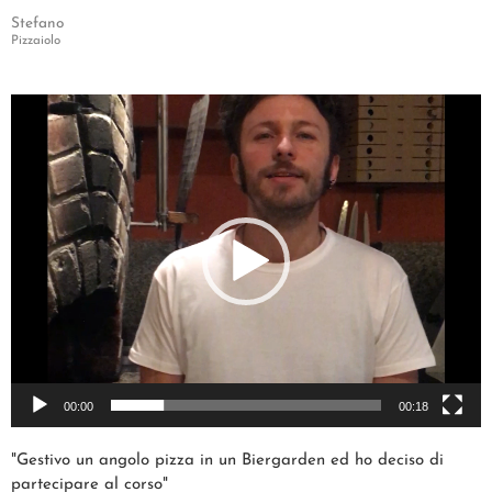
Stefano
Pizzaiolo
Video
Player
00:00
00:18
"Gestivo un angolo pizza in un Biergarden ed ho deciso di
partecipare al corso"