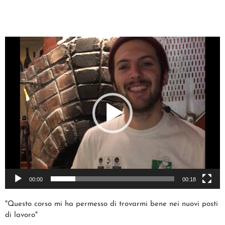
Video
Player
00:00
00:18
"Questo corso mi ha permesso di trovarmi bene nei nuovi posti
di lavoro"