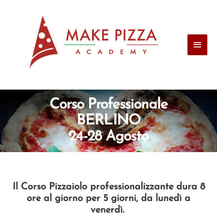
Corso Professionale
BERLINO
24-28 Agosto
Il Corso Pizzaiolo professionalizzante dura 8
ore al giorno per 5 giorni, da lunedì a
venerdì.