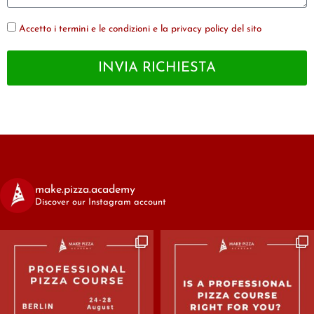
Accetto i termini e le condizioni e la privacy policy del sito
INVIA RICHIESTA
make.pizza.academy
Discover our Instagram account