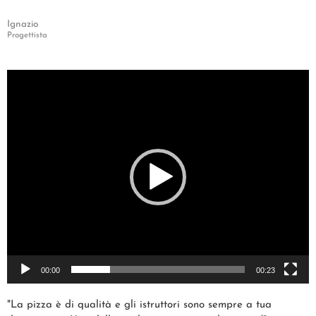
Ignazio
Progettista
Video
Player
00:00
00:23
"La pizza è di qualità e gli istruttori sono sempre a tua