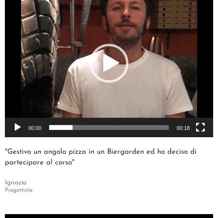
Player
00:00
00:18
"Gestivo un angolo pizza in un Biergarden ed ho deciso di
partecipare al corso"
Ignazio
Progettista