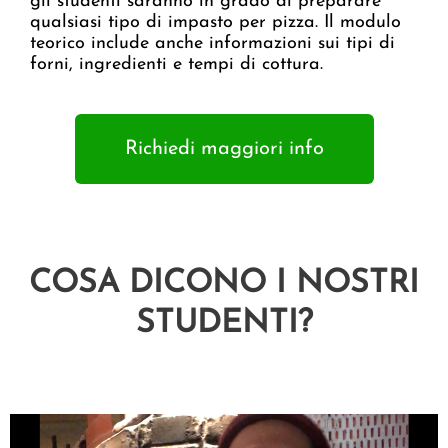
gli studenti saranno in grado di preparare
qualsiasi tipo di impasto per pizza. Il modulo
teorico include anche informazioni sui tipi di
forni, ingredienti e tempi di cottura.
Richiedi maggiori info
COSA DICONO I NOSTRI
STUDENTI?
Video
Player