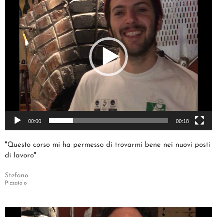
00:00
00:18
"Questo corso mi ha permesso di trovarmi bene nei nuovi posti
di lavoro"
Stefano
Pizzaiolo
Video