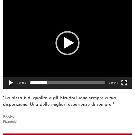
Video
Player
00:00
00:23
"La pizza è di qualità e gli istruttori sono sempre a tua
disposizione. Una delle migliori esperienze di sempre!"
Bobby
Pizzaiolo