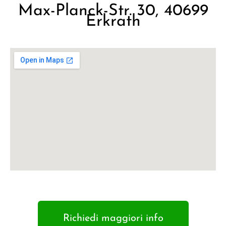
Max-Planck-Str. 30, 40699
Erkrath
Richiedi maggiori info