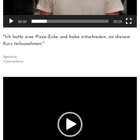
00:00
00:18
"Ich hatte eine Pizza-Ecke und habe entschieden, an diesem
Kurs teilzunehmen."
Ignazio
Unternehmer
Video-
Player