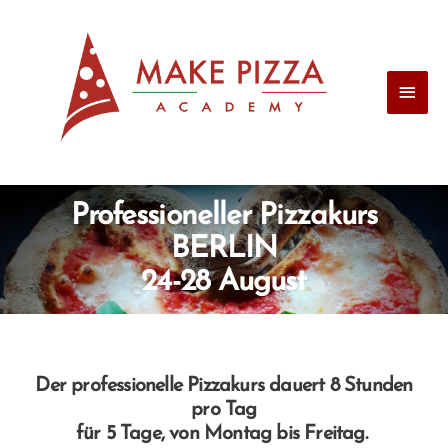
Professioneller Pizzakurs
BERLIN
24-28 August
Der professionelle Pizzakurs dauert 8 Stunden
pro Tag
für 5 Tage,
von Montag bis Freitag.