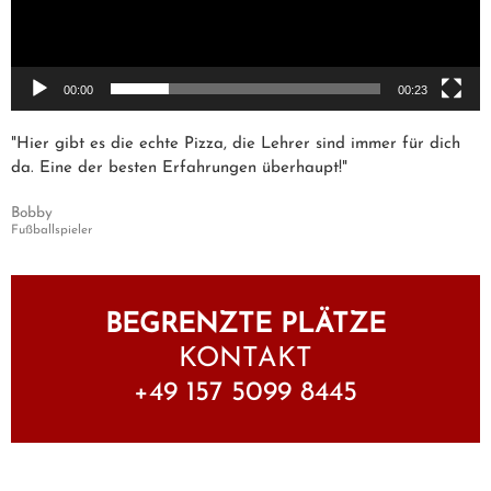
00:00
00:23
"Hier gibt es die echte Pizza, die Lehrer sind immer für dich
da. Eine der besten Erfahrungen überhaupt!"
Bobby
Fußballspieler
BEGRENZTE PLÄTZE
KONTAKT
+49 157 5099 8445