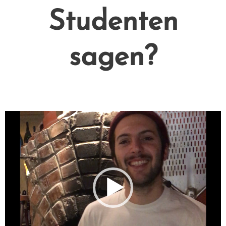
Studenten
sagen?
Video-
Player