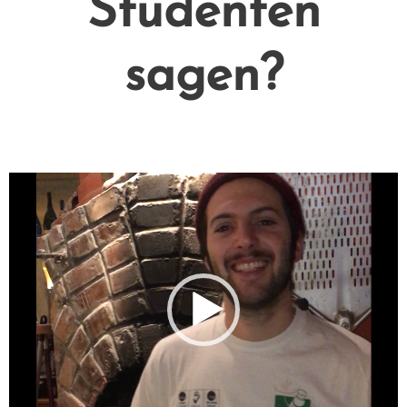
Studenten
sagen?
Video-
Player