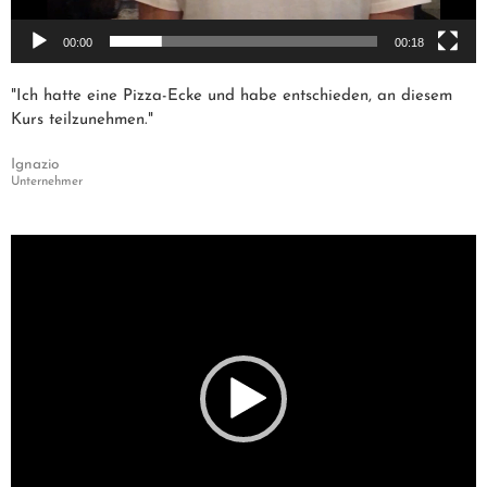
00:00
00:18
"Ich hatte eine Pizza-Ecke und habe entschieden, an diesem
Kurs teilzunehmen."
Ignazio
Unternehmer
Video-
Player