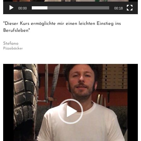
00:00
00:18
"Dieser Kurs ermöglichte mir einen leichten Einstieg ins
Berufsleben"
Stefano
Pizzabäcker
Video-
Player